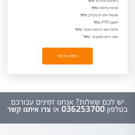
ביצועים מהירים:
כלול
סביבת פיתוח:
כלול
שכפול אתרים בקליק:
כלול
חשבון FTP:
כלול
פילוח נתוני כניסות לאתר:
כלול
אנטי וירוס מתקדם :
כלול
הזמינו עכשיו
יש לכם שאלות? אנחנו זמינים עבורכם
בטלפון
036253700
או
צרו איתנו קשר