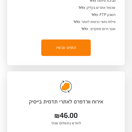
סביבת פיתוח:
כלול
שכפול אתרים בקליק:
כלול
חשבון FTP:
כלול
פילוח נתוני כניסות לאתר:
כלול
אנטי וירוס מתקדם :
כלול
הזמינו עכשיו
אירוח וורדפרס לאתרי תדמית בייסיק
₪46.00
לחודש בתשלום שנתי