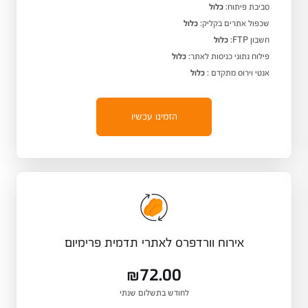
סביבת פיתוח:
כלול
שכפול אתרים בקליק:
כלול
חשבון FTP:
כלול
פילוח נתוני כניסות לאתר:
כלול
אנטי וירוס מתקדם :
כלול
הזמינו עכשיו
אירוח וורדפרס לאתרי תדמית פרימיום
₪72.00
לחודש בתשלום שנתי