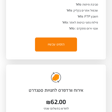
סביבת פיתוח:
כלול
שכפול אתרים בקליק:
כלול
חשבון FTP:
כלול
פילוח נתוני כניסות לאתר:
כלול
אנטי וירוס מתקדם :
כלול
הזמינו עכשיו
אירוח וורדפרס לחנויות סטנדרט
₪62.00
לחודש בתשלום שנתי