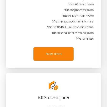
מספר תיבות:
40 תיבות
ממשק ניהול מתקדם:
כלול
מעבירי דואר אלקטרוני:
כלול
שירות לקוחות ותמיכה מקצועית:
כלול
התממשקות באמצעות POP/IMAP:
כלול
ממשק ווב לצפייה וניהול המיילים:
כלול
אנטי וירוס:
כלול
הזמינו עכשיו
אחסון מיילים 60G