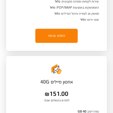
שירות לקוחות ותמיכה מקצועית:
כלול
התממשקות באמצעות POP/IMAP:
כלול
ממשק ווב לצפייה וניהול המיילים:
כלול
אנטי וירוס:
כלול
הזמינו עכשיו
אחסון מיילים 40G
₪151.00
לחודש בתשלום שנתי
נפח דיסק:
40 GB