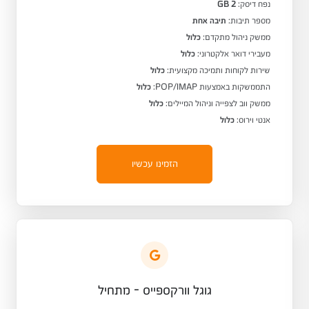
נפח דיסק:
2 GB
מספר תיבות:
תיבה אחת
ממשק ניהול מתקדם:
כלול
מעבירי דואר אלקטרוני:
כלול
שירות לקוחות ותמיכה מקצועית:
כלול
התממשקות באמצעות POP/IMAP:
כלול
ממשק ווב לצפייה וניהול המיילים:
כלול
אנטי וירוס:
כלול
הזמינו עכשיו
גוגל וורקספייס - מתחיל