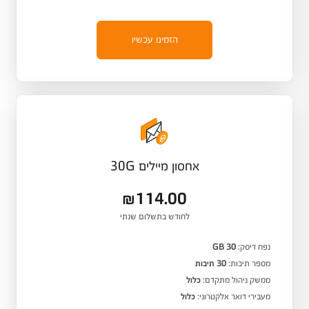
הזמינו עכשיו
אחסון מיילים 30G
₪114.00
לחודש בתשלום שנתי
נפח דיסק:
30 GB
מספר תיבות:
30 תיבות
ממשק ניהול מתקדם:
כלול
מעבירי דואר אלקטרוני:
כלול