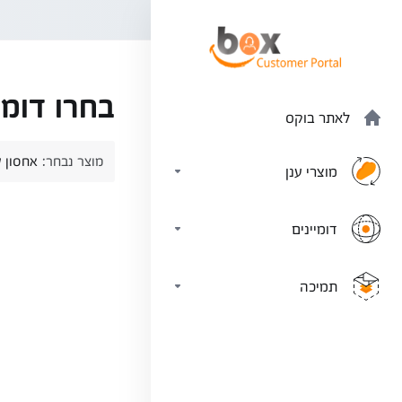
בחרו דומיין
לאתר בוקס
מוצר נבחר:
אחסון ש
מוצרי ענן
דומיינים
תמיכה