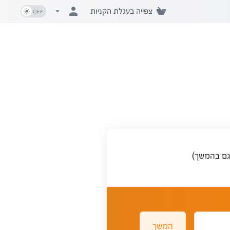
צפייה בעגלת הקניות
 גם בהמשך)
המשך