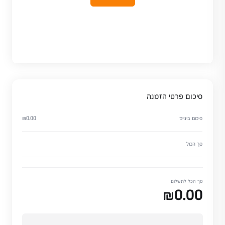
סיכום פרטי הזמנה
סיכום ביניים
₪0.00
סך הכול
סך הכל לתשלום
₪0.00